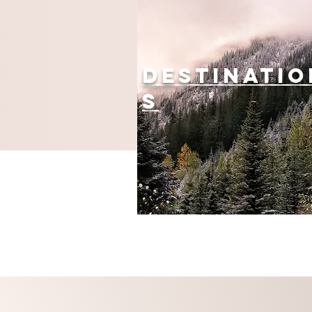
Destinatio
s