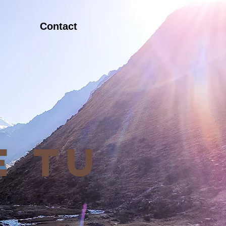
Contact
e tu
e