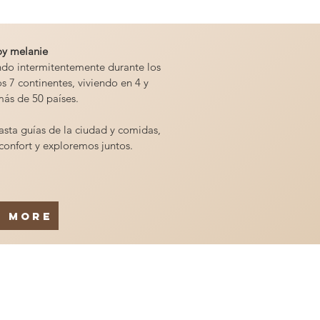
oy melanie
ndo intermitentemente durante los
os 7 continentes, viviendo en 4 y
ás de 50 países.
hasta guías de la ciudad y comidas,
confort y exploremos juntos.
d More