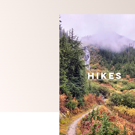
Hikes