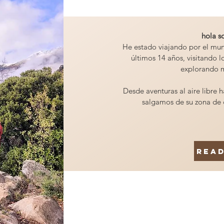
hola s
He estado viajando por el mu
últimos 14 años, visitando l
explorando m
Desde aventuras al aire libre 
salgamos de su zona de 
Rea