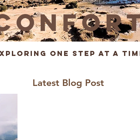
confor
xploring one Step at a Tim
Latest Blog Post