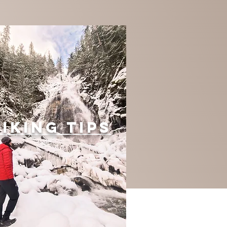
iking tips