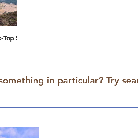
s-Top 5
something in particular? Try sear